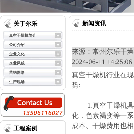
新闻资讯
关于尔乐
真空干燥机简介
公司介绍
来源：
常州尔乐干燥设
企业文化
2024-06-11 14:25
企业风貌
营销网络
真空干燥机
行业在现
生产现场
势:
1.真空干燥机具
化，色素褐变等一系
成本、干燥费用也相
工程案例