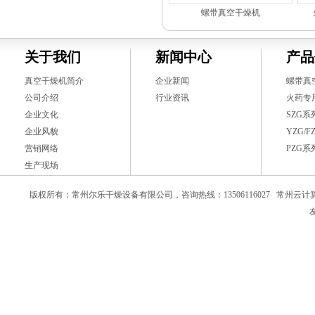
螺带真空干燥机
关于我们
新闻中心
产品
真空干燥机简介
企业新闻
螺带真
公司介绍
行业资讯
火药专
企业文化
SZG
企业风貌
YZG/
营销网络
PZG
生产现场
版权所有：常州尔乐干燥设备有限公司，咨询热线：13506116027
常州云计