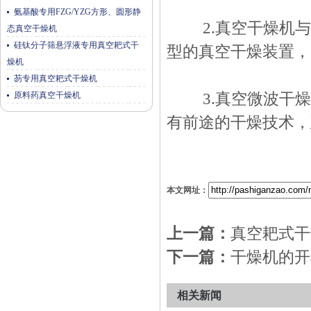
氨基酸专用FZG/YZG方形、圆形静
2.真空干燥机与
态真空干燥机
硅钛分子筛悬浮液专用真空耙式干
型的真空干燥装置，
燥机
芴专用真空耙式干燥机
原料药真空干燥机
3.真空微波干燥
有前途的干燥技术，
本文网址：
上一篇：
真空耙式干
下一篇：
干燥机的开
相关新闻